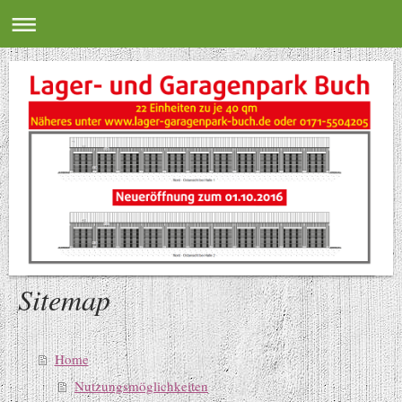
Sitemap
Home
Nutzungsmöglichkeiten